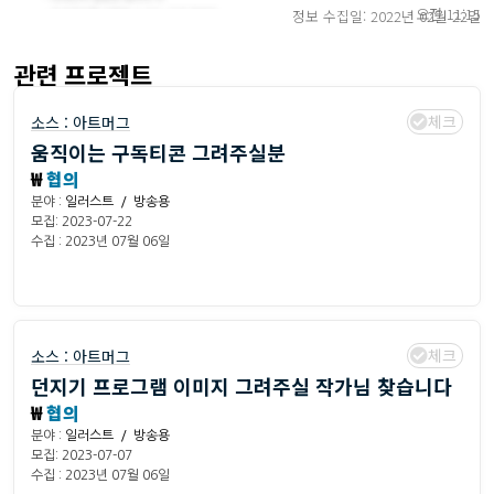
오전 11:15
정보 수집일: 2022년 02월 22일
관련 프로젝트
체크
소스 :
아트머그
움직이는 구독티콘 그려주실분
₩
협의
분야 :
일러스트 / 방송용
모집: 2023-07-22
수집 : 2023년 07월 06일
체크
소스 :
아트머그
던지기 프로그램 이미지 그려주실 작가님 찾습니다
₩
협의
분야 :
일러스트 / 방송용
모집: 2023-07-07
수집 : 2023년 07월 06일