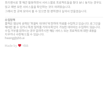
프리랜서로 몇 해간 활동하면서 서비스별로 프로젝트들을 찾다 보니 놓치는 경우도
많고 매번 모든 서비스들을 확인하는 것이 어려웠습니다.
그래서 한 곳에 모아서 볼 수 있으면 참 편하겠다 싶어서 만들었습니다.
수집정책
플젝은 웹상에 공개된 ‘퍼블릭 데이터’에 한하여 자료를 수집하고 있습니다. 로그인을
해야만 볼 수 있거나 특정 절차를 거쳐야 확인이 가능한 데이터는 수집하지 않습니다.
수집 거부를 원하시는 경우 알려주시면 해당 서비스 또는 프로젝트에 대한 내용을
지우거나 수정해 드릴 수 있습니다.
hwang@ybb.ai
Made by
YBB