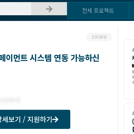
전체 프로젝트
리포팅
G 페이먼트 시스템 연동 가능하신
모
수
상세보기 / 지원하기