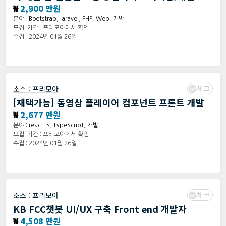
₩
2,900 만원
분야 :
Bootstrap
,
laravel
,
PHP
,
Web
,
개발
모집: 기간 : 프리모아에서 확인
수집 : 2024년 01월 26일
체크
소스 :
프리모아
[재택가능] 동영상 플레이어 컴포넌트 프론트 개발
₩
2,677 만원
분야 :
react.js
,
TypeScript
,
개발
모집: 기간 : 프리모아에서 확인
수집 : 2024년 01월 26일
체크
소스 :
프리모아
KB FCC챗봇 UI/UX 구축 Front end 개발자
₩
4,508 만원