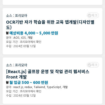
체크
소스 :
프리모아
OCR기반 자가 학습을 위한 교육 앱개발(디자인별
도)
₩
예상비용 4,000 ~ 5,000 만원
분야 :
AOS
,
iOS
,
개발
모집: 기간 : 프리모아에서 확인
수집 : 2024년 03월 12일
체크
소스 :
프리모아
[React.js] 골프장 운영 및 작업 관리 웹서비스
Front 개발
₩
월 임금 500 ~ 600 만원
분야 :
react.js
,
redux
,
Tailwind
,
TypeScript
,
개발
모집: 기간 : 프리모아에서 확인
수집 : 2024년 03월 12일