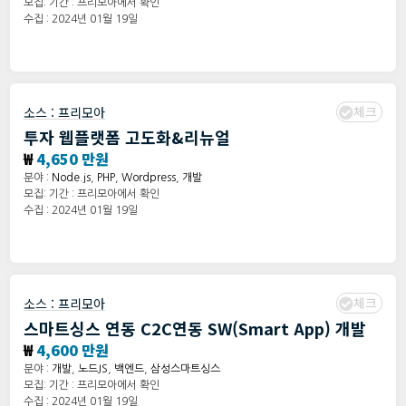
모집: 기간 : 프리모아에서 확인
수집 : 2024년 01월 19일
체크
소스 :
프리모아
투자 웹플랫폼 고도화&리뉴얼
₩
4,650 만원
분야 :
Node.js
,
PHP
,
Wordpress
,
개발
모집: 기간 : 프리모아에서 확인
수집 : 2024년 01월 19일
체크
소스 :
프리모아
스마트싱스 연동 C2C연동 SW(Smart App) 개발
₩
4,600 만원
분야 :
개발
,
노드JS
,
백엔드
,
삼성스마트싱스
모집: 기간 : 프리모아에서 확인
수집 : 2024년 01월 19일