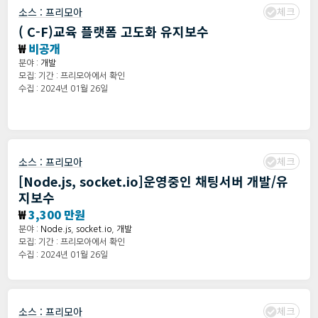
체크
소스 :
프리모아
( C-F)교육 플랫폼 고도화 유지보수
₩
비공개
분야 :
개발
모집: 기간 : 프리모아에서 확인
수집 : 2024년 01월 26일
체크
소스 :
프리모아
[Node.js, socket.io]운영중인 채팅서버 개발/유
지보수
₩
3,300 만원
분야 :
Node.js
,
socket.io
,
개발
모집: 기간 : 프리모아에서 확인
수집 : 2024년 01월 26일
체크
소스 :
프리모아