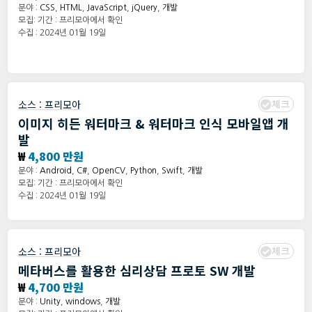
분야 :
CSS
,
HTML
,
JavaScript
,
jQuery
,
개발
모집: 기간 : 프리모아에서 확인
수집 : 2024년 01월 19일
체크
소스 :
프리모아
이미지 히든 워터마크 & 워터마크 인식 모바일앱 개
발
₩
4,800 만원
분야 :
Android
,
C#
,
OpenCV
,
Python
,
Swift
,
개발
모집: 기간 : 프리모아에서 확인
수집 : 2024년 01월 19일
체크
소스 :
프리모아
메타버스를 활용한 심리상담 프로토 SW 개발
₩
4,700 만원
분야 :
Unity
,
windows
,
개발