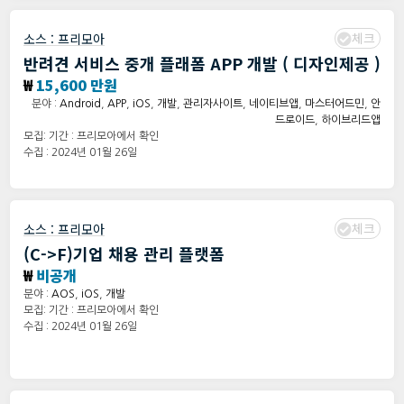
체크
소스 :
프리모아
반려견 서비스 중개 플래폼 APP 개발 ( 디자인제공 )
₩
15,600 만원
분야 :
Android
,
APP
,
iOS
,
개발
,
관리자사이트
,
네이티브앱
,
마스터어드민
,
안
드로이드
,
하이브리드앱
모집: 기간 : 프리모아에서 확인
수집 : 2024년 01월 26일
체크
소스 :
프리모아
(C->F)기업 채용 관리 플랫폼
₩
비공개
분야 :
AOS
,
iOS
,
개발
모집: 기간 : 프리모아에서 확인
수집 : 2024년 01월 26일