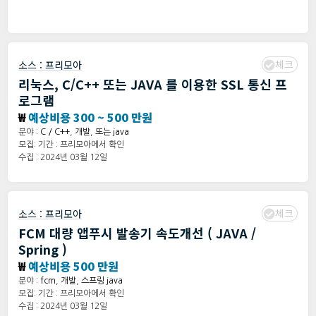
체크
소스 :
프리모아
리눅스, C/C++ 또는 JAVA 를 이용한 SSL 통신 프
로그램
₩
예상비용 300 ~ 500 만원
분야 :
C / C++
,
개발
,
또는 java
모집: 기간 : 프리모아에서 확인
수집 : 2024년 03월 12일
체크
소스 :
프리모아
FCM 대량 앱푸시 발송기 속도개선 ( JAVA /
Spring )
₩
예상비용 500 만원
분야 :
fcm
,
개발
,
스프링 java
모집: 기간 : 프리모아에서 확인
수집 : 2024년 03월 12일