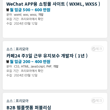
WeChat APP용 쇼핑몰 사이트 ( WXML, WXSS )
₩
월 임금 500 ~ 600 만원
분야 :
wxml
,
wxs
,
wxss
,
개발
모집: 기간 : 프리모아에서 확인
수집 : 2024년 03월 12일
체크
소스 :
프리모아
카페24 주3일 근무 유지보수 개발자 ( 1년 )
₩
월 임금 200 ~ 400 만원
분야 :
CSS
,
HTML
,
JavaScript
,
PHP
,
개발
모집: 기간 : 프리모아에서 확인
수집 : 2024년 03월 12일
체크
소스 :
프리모아
B2B 웹플랫폼 퍼블리싱