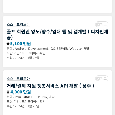
체크
소스 :
프리모아
골프 회원권 양도/양수/임대 웹 및 앱개발 ( 디자인제
공)
₩
5,100 만원
분야 :
Android
,
Development
,
iOS
,
SERVER
,
Website
,
개발
모집: 기간 : 프리모아에서 확인
수집 : 2024년 01월 26일
체크
소스 :
프리모아
거래/결제 지원 챗봇서비스 API 개발 ( 상주 )
₩
4,900 만원
분야 :
Java
,
ORACLE
,
SPRING
,
개발
모집: 기간 : 프리모아에서 확인
수집 : 2024년 01월 26일