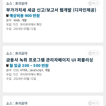
체크
소스 :
프리모아
부가가치세 세금 신고/보고서 웹개발 (디자인제공)
₩
예상비용 900 만원
분야 :
Web
,
개발
모집: 기간 : 프리모아에서 확인
수집 : 2024년 03월 12일
체크
소스 :
프리모아
금융사 녹취 프로그램 관리자페이지 UI 퍼블리싱
₩
월 임금 300 ~ 500 만원
분야 :
CSS
,
HTML
,
JavaScript
,
개발
모집: 기간 : 프리모아에서 확인
수집 : 2024년 03월 12일
체크
소스 :
프리모아