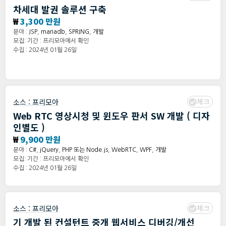
차세대 발권 솔루션 구축
₩
3,300 만원
분야 :
JSP
,
mariadb
,
SPRING
,
개발
모집: 기간 : 프리모아에서 확인
수집 : 2024년 01월 26일
체크
소스 :
프리모아
Web RTC 영상시청 및 윈도우 판서 SW 개발 ( 디자
인별도 )
₩
9,900 만원
분야 :
C#
,
jQuery
,
PHP 또는 Node.js
,
WebRTC
,
WPF
,
개발
모집: 기간 : 프리모아에서 확인
수집 : 2024년 01월 26일
체크
소스 :
프리모아
기 개발 된 컨설턴트 중개 웹서비스 디버깅/개선