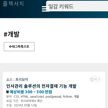
플젝서치
#개발
태그목록으로
체크
소스 :
프리모아
인사관리 솔루션의 전자결재 기능 개발
₩
예상비용 300 ~ 500 만원
분야 :
CSS
,
HTML
,
JavaScript
,
postgressql
,
Python
,
개발
모집: 기간 : 프리모아에서 확인
수집 : 2024년 03월 12일