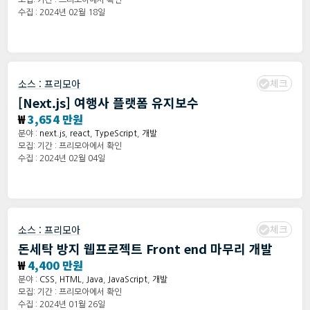
모집: 기간 : 프리모아에서 확인
수집 : 2024년 02월 18일
체크
소스 :
프리모아
[Next.js] 여행사 플랫폼 유지보수
₩
3,654 만원
분야 :
next.js
,
react
,
TypeScript
,
개발
모집: 기간 : 프리모아에서 확인
수집 : 2024년 02월 04일
체크
소스 :
프리모아
돈세탁 방지 웹프로젝트 Front end 마무리 개발
₩
4,400 만원
분야 :
CSS
,
HTML
,
Java
,
JavaScript
,
개발
모집: 기간 : 프리모아에서 확인
수집 : 2024년 01월 26일