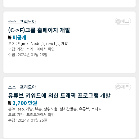
체크
소스 :
프리모아
(C->F)그룹 홈페이지 개발
₩
비공개
분야 :
Figma
,
Node.js
,
react.js
,
개발
모집: 기간 : 프리모아에서 확인
수집 : 2024년 01월 26일
체크
소스 :
프리모아
유튜브 키워드에 의한 트래픽 프로그램 개발
₩
2,700 만원
분야 :
seo
,
개발
,
뷰봇
,
상위노출
,
실시간방송
,
유튜브
,
트래픽
모집: 기간 : 프리모아에서 확인
수집 : 2024년 01월 26일