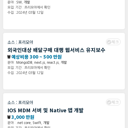
분야 :
SW
,
개발
모집: 기간 : 프리모아에서 확인
수집 : 2024년 03월 12일
체크
소스 :
프리모아
외국인대상 배달구매 대행 웹서비스 유지보수
₩
예상비용 300 ~ 500 만원
분야 :
MongoDB
,
next.js
,
react.js
,
개발
모집: 기간 : 프리모아에서 확인
수집 : 2024년 03월 12일
체크
소스 :
프리모아
IOS MDM 서버 및 Native 앱 개발
₩
3,000 만원
분야 :
.net core
,
Swift
,
개발