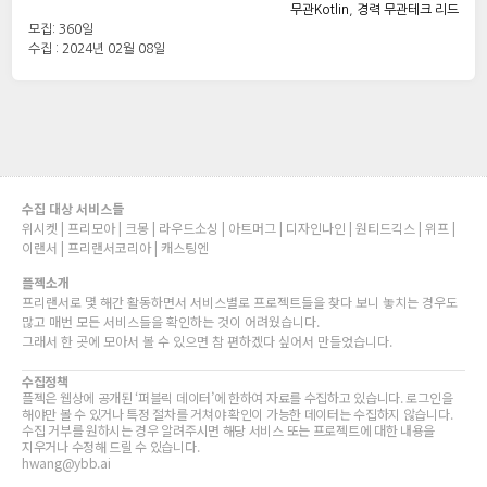
무관Kotlin
,
경력 무관테크 리드
모집: 360일
수집 : 2024년 02월 08일
수집 대상 서비스들
위시켓 | 프리모아 | 크몽 | 라우드소싱 | 아트머그 | 디자인나인 | 원티드긱스 | 위프 |
이랜서 | 프리랜서코리아 | 캐스팅엔
플젝소개
프리랜서로 몇 해간 활동하면서 서비스별로 프로젝트들을 찾다 보니 놓치는 경우도
많고 매번 모든 서비스들을 확인하는 것이 어려웠습니다.
그래서 한 곳에 모아서 볼 수 있으면 참 편하겠다 싶어서 만들었습니다.
수집정책
플젝은 웹상에 공개된 ‘퍼블릭 데이터’에 한하여 자료를 수집하고 있습니다. 로그인을
해야만 볼 수 있거나 특정 절차를 거쳐야 확인이 가능한 데이터는 수집하지 않습니다.
수집 거부를 원하시는 경우 알려주시면 해당 서비스 또는 프로젝트에 대한 내용을
지우거나 수정해 드릴 수 있습니다.
hwang@ybb.ai