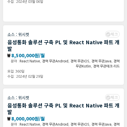
수집 : 2024년 03월 06일
체크
소스 :
위시켓
음성통화 솔루션 구축 PL 및 React Native 파트 개
발
₩
8,500,000원/월
분야 :
React Native
,
경력 무관Android
,
경력 무관iOS
,
경력 무관Java
,
경력
무관Kotlin
,
경력 무관테크 리드
모집: 360일
수집 : 2024년 02월 29일
체크
소스 :
위시켓
음성통화 솔루션 구축 PL 및 React Native 파트 개
발
₩
8,000,000원/월
분야 :
React Native
,
경력 무관Android
,
경력 무관iOS
,
경력 무관Java
,
경력