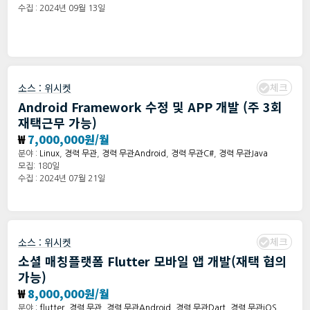
수집 : 2024년 09월 13일
체크
소스 :
위시켓
Android Framework 수정 및 APP 개발 (주 3회
재택근무 가능)
₩
7,000,000원/월
분야 :
Linux
,
경력 무관
,
경력 무관Android
,
경력 무관C#
,
경력 무관Java
모집: 180일
수집 : 2024년 07월 21일
체크
소스 :
위시켓
소셜 매칭플랫폼 Flutter 모바일 앱 개발(재택 협의
가능)
₩
8,000,000원/월
분야 :
flutter
,
경력 무관
,
경력 무관Android
,
경력 무관Dart
,
경력 무관iOS