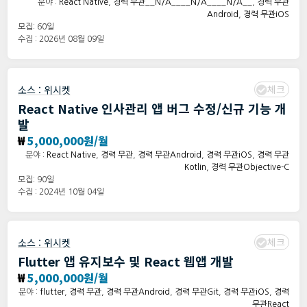
분야 :
React Native
,
경력 무관__N/A____N/A____N/A__
,
경력 무관
Android
,
경력 무관iOS
모집: 60일
수집 : 2026년 08월 09일
체크
소스 :
위시켓
React Native 인사관리 앱 버그 수정/신규 기능 개
발
₩
5,000,000원/월
분야 :
React Native
,
경력 무관
,
경력 무관Android
,
경력 무관iOS
,
경력 무관
Kotlin
,
경력 무관Objective-C
모집: 90일
수집 : 2024년 10월 04일
체크
소스 :
위시켓
Flutter 앱 유지보수 및 React 웹앱 개발
₩
5,000,000원/월
분야 :
flutter
,
경력 무관
,
경력 무관Android
,
경력 무관Git
,
경력 무관iOS
,
경력
무관React