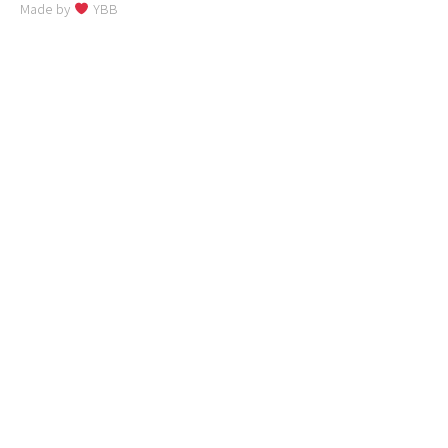
Made by
YBB