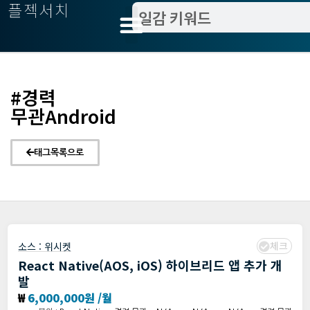
플젝서치
#경력
무관Android
태그목록으로
체크
소스 :
위시켓
React Native(AOS, iOS) 하이브리드 앱 추가 개
발
₩
6,000,000원 /월