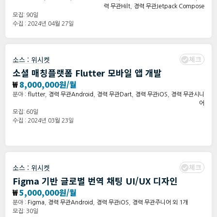
력 무관Hilt
,
경력 무관Jetpack Compose
모집: 90일
수집 : 2024년 04월 27일
체크
소스 :
위시켓
소셜 매칭플랫폼 Flutter 모바일 앱 개발
₩
8,000,000원/월
분야 :
flutter
,
경력 무관Android
,
경력 무관Dart
,
경력 무관iOS
,
경력 무관시니
어
모집: 60일
수집 : 2024년 03월 23일
체크
소스 :
위시켓
Figma 기반 글로벌 번역 채팅 UI/UX 디자인
₩
5,000,000원/월
분야 :
Figma
,
경력 무관Android
,
경력 무관iOS
,
경력 무관주니어 외 1개
모집: 30일