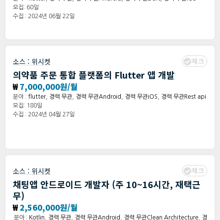
모집: 60일
수집 : 2024년 06월 22일
체크
소스 :
위시켓
의약품 주문 통합 플랫폼의 Flutter 앱 개발
₩
7,000,000원/월
분야 :
flutter
,
경력 무관
,
경력 무관Android
,
경력 무관iOS
,
경력 무관Rest api
모집: 180일
수집 : 2024년 04월 27일
체크
소스 :
위시켓
채팅앱 안드로이드 개발자 (주 10~16시간, 재택근
무)
₩
2,560,000원/월
분야 :
Kotlin
,
경력 무관
,
경력 무관Android
,
경력 무관Clean Architecture
,
경