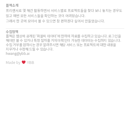
플젝소개
프리랜서로 몇 해간 활동하면서 서비스별로 프로젝트들을 찾다 보니 놓치는 경우도
많고 매번 모든 서비스들을 확인하는 것이 어려웠습니다.
그래서 한 곳에 모아서 볼 수 있으면 참 편하겠다 싶어서 만들었습니다.
수집정책
플젝은 웹상에 공개된 ‘퍼블릭 데이터’에 한하여 자료를 수집하고 있습니다. 로그인을
해야만 볼 수 있거나 특정 절차를 거쳐야 확인이 가능한 데이터는 수집하지 않습니다.
수집 거부를 원하시는 경우 알려주시면 해당 서비스 또는 프로젝트에 대한 내용을
지우거나 수정해 드릴 수 있습니다.
hwang@ybb.ai
Made by
YBB