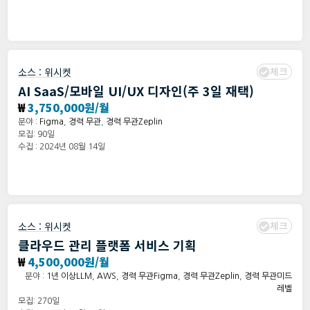
체크
소스 :
위시켓
AI SaaS/모바일 UI/UX 디자인(주 3일 재택)
₩
3,750,000원/월
분야 :
Figma
,
경력 무관
,
경력 무관Zeplin
모집: 90일
수집 : 2024년 08월 14일
체크
소스 :
위시켓
클라우드 관리 플랫폼 서비스 기획
₩
4,500,000원/월
분야 :
1년 이상LLM
,
AWS
,
경력 무관Figma
,
경력 무관Zeplin
,
경력 무관미드
레벨
모집: 270일