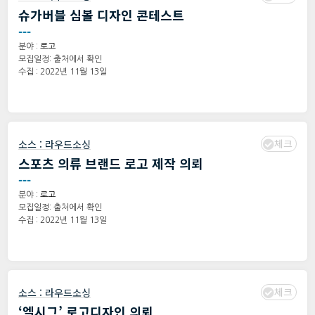
슈가버블 심볼 디자인 콘테스트
---
분야 :
로고
모집일정: 출처에서 확인
수집 : 2022년 11월 13일
체크
소스 :
라우드소싱
스포츠 의류 브랜드 로고 제작 의뢰
---
분야 :
로고
모집일정: 출처에서 확인
수집 : 2022년 11월 13일
체크
소스 :
라우드소싱
‘엘시그’ 로고디자인 의뢰