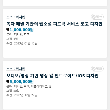
체크
소스 :
위시켓
독자 패널 기반의 웹소설 피드백 서비스 로고 디자인
₩
1,800,000원
분야 :
디자인
,
로고
모집: 3일
수집 : 2023년 01월 13일
체크
소스 :
위시켓
오디오/영상 기반 명상 앱 안드로이드/IOS 디자인
₩
5,000,000원
분야 :
디자인
,
로고
,
애플리케이션
,
웹
모집: 30일
수집 : 2022년 12월 22일