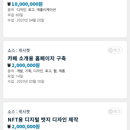
₩
10,000,000원
분야 :
디자인
,
로고
,
애플리케이션
모집: 60일
수집 : 2023년 04월 20일
체크
소스 :
위시켓
카페 소개용 홈페이지 구축
₩
2,000,000원
분야 :
개발
,
기획
,
디자인
,
로고
,
웹
,
제품
모집: 14일
수집 : 2023년 03월 16일
체크
소스 :
위시켓
NFT용 디지털 뱃지 디자인 제작
₩
2,000,000원