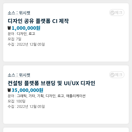
체크
소스 :
위시켓
디자인 공유 플랫폼 CI 제작
₩
1,000,000원
분야 :
디자인
,
로고
모집: 7일
수집 : 2022년 12월 05일
체크
소스 :
위시켓
컨설팅 플랫폼 브랜딩 및 UI/UX 디자인
₩
35,000,000원
분야 :
그래픽
,
기타
,
기획
,
디자인
,
로고
,
애플리케이션
모집: 180일
수집 : 2022년 12월 05일