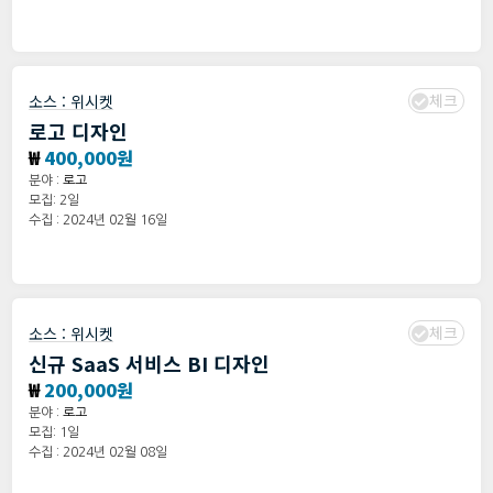
체크
소스 :
위시켓
로고 디자인
₩
400,000원
분야 :
로고
모집: 2일
수집 : 2024년 02월 16일
체크
소스 :
위시켓
신규 SaaS 서비스 BI 디자인
₩
200,000원
분야 :
로고
모집: 1일
수집 : 2024년 02월 08일