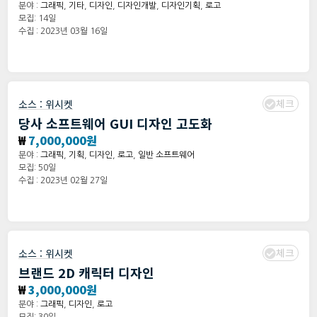
분야 :
그래픽
,
기타
,
디자인
,
디자인개발
,
디자인기획
,
로고
모집: 14일
수집 : 2023년 03월 16일
체크
소스 :
위시켓
당사 소프트웨어 GUI 디자인 고도화
₩
7,000,000원
분야 :
그래픽
,
기획
,
디자인
,
로고
,
일반 소프트웨어
모집: 50일
수집 : 2023년 02월 27일
체크
소스 :
위시켓
브랜드 2D 캐릭터 디자인
₩
3,000,000원
분야 :
그래픽
,
디자인
,
로고