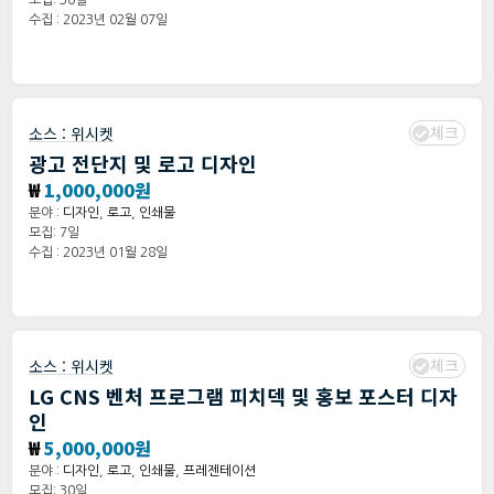
모집: 30일
수집 : 2023년 02월 07일
체크
소스 :
위시켓
광고 전단지 및 로고 디자인
₩
1,000,000원
분야 :
디자인
,
로고
,
인쇄물
모집: 7일
수집 : 2023년 01월 28일
체크
소스 :
위시켓
LG CNS 벤처 프로그램 피치덱 및 홍보 포스터 디자
인
₩
5,000,000원
분야 :
디자인
,
로고
,
인쇄물
,
프레젠테이션
모집: 30일