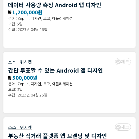
데이터 사용량 측정 Android 앱 디자인
₩
1,200,000원
분야 :
Zeplin
,
디자인
,
로고
,
애플리케이션
모집: 5일
수집 : 2023년 04월 26일
체크
소스 :
위시켓
간단 투표할 수 있는 Android 앱 디자인
₩
500,000원
분야 :
Zeplin
,
디자인
,
로고
,
애플리케이션
모집: 3일
수집 : 2023년 04월 26일
체크
소스 :
위시켓
부동산 직거래 플랫폼 앱 브랜딩 및 디자인