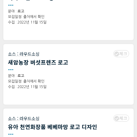
---
분야 :
로고
모집일정: 출처에서 확인
수집 : 2022년 11월 15일
체크
소스 :
라우드소싱
새암농장 버섯프렌즈 로고
---
분야 :
로고
모집일정: 출처에서 확인
수집 : 2022년 11월 15일
체크
소스 :
라우드소싱
유아 천연화장품 베베마망 로고 디자인
---