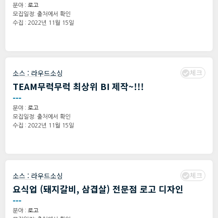
분야 :
로고
모집일정: 출처에서 확인
수집 : 2022년 11월 15일
체크
소스 :
라우드소싱
TEAM무럭무럭 최상위 BI 제작~!!!
---
분야 :
로고
모집일정: 출처에서 확인
수집 : 2022년 11월 15일
체크
소스 :
라우드소싱
요식업 (돼지갈비, 삼겹살) 전문점 로고 디자인
---
분야 :
로고