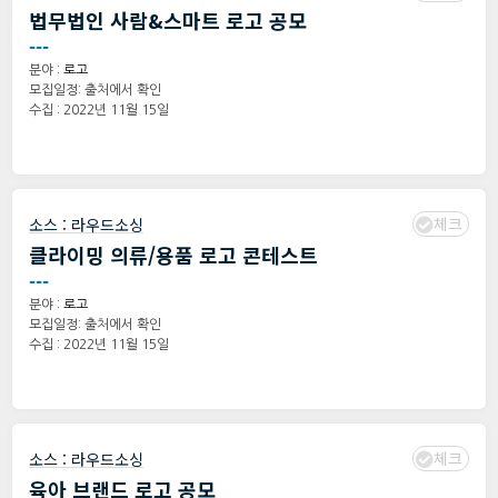
법무법인 사람&스마트 로고 공모
---
분야 :
로고
모집일정: 출처에서 확인
수집 : 2022년 11월 15일
체크
소스 :
라우드소싱
클라이밍 의류/용품 로고 콘테스트
---
분야 :
로고
모집일정: 출처에서 확인
수집 : 2022년 11월 15일
체크
소스 :
라우드소싱
육아 브랜드 로고 공모