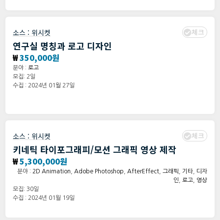
체크
소스 :
위시켓
연구실 명칭과 로고 디자인
₩
350,000원
분야 :
로고
모집: 2일
수집 : 2024년 01월 27일
체크
소스 :
위시켓
키네틱 타이포그래피/모션 그래픽 영상 제작
₩
5,300,000원
분야 :
2D Animation
,
Adobe Photoshop
,
AfterEffect
,
그래픽
,
기타
,
디자
인
,
로고
,
영상
모집: 30일
수집 : 2024년 01월 19일