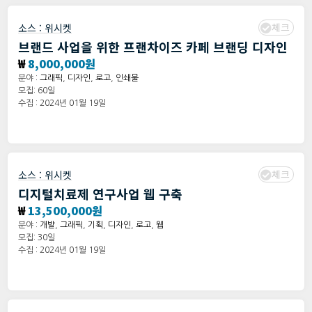
체크
소스 :
위시켓
브랜드 사업을 위한 프랜차이즈 카페 브랜딩 디자인
₩
8,000,000원
분야 :
그래픽
,
디자인
,
로고
,
인쇄물
모집: 60일
수집 : 2024년 01월 19일
체크
소스 :
위시켓
디지털치료제 연구사업 웹 구축
₩
13,500,000원
분야 :
개발
,
그래픽
,
기획
,
디자인
,
로고
,
웹
모집: 30일
수집 : 2024년 01월 19일