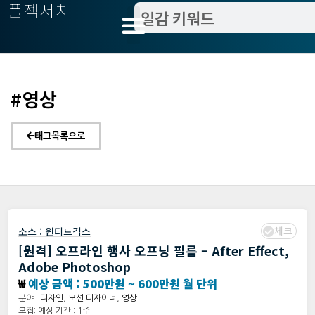
플젝서치
#영상
태그목록으로
체크
소스 :
원티드긱스
[원격] 오프라인 행사 오프닝 필름 – After Effect,
Adobe Photoshop
₩
예상 금액 : 500만원 ~ 600만원 월 단위
분야 :
디자인
,
모션 디자이너
,
영상
모집: 예상 기간 : 1주