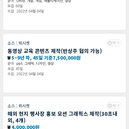
분야 :
Unity
,
개발
,
게임
,
애플리케이션
,
영상
모집: 60일
수집 : 2022년 04월 04일
체크
소스 :
위시켓
동영상 교육 콘텐츠 제작(반상주 협의 가능)
₩
5~9년 차, 45일 기준7,500,000원
분야 :
ppt
,
그래픽
,
디자인
,
영상
모집: 45일
수집 : 2022년 04월 04일
체크
소스 :
위시켓
해외 현지 행사장 홍보 모션 그래픽스 제작(30초내
외, 4개)
₩
4,000,000원