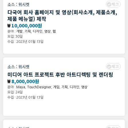
체크
소스 :
위시켓
다국어 회사 홈페이지 및 영상(회사소개, 제품소개,
제품 메뉴얼) 제작
₩
10,000,000원
분야 :
개발
,
기획
,
디자인
,
영상
,
웹
모집: 30일
수집 : 2023년 01월 13일
체크
소스 :
위시켓
미디어 아트 프로젝트 후반 아트디렉팅 및 렌더링
₩
8,000,000원
분야 :
Maya
,
TouchDesigner
,
게임
,
기획
,
디자인
,
영상
모집: 24일
수집 : 2023년 01월 13일