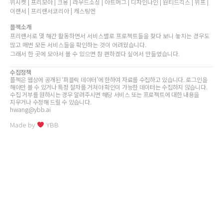
위시켓 | 프리모아 | 크몽 | 라우드소싱 | 아트머그 | 디자인나인 | 원티드긱스 | 위프 |
이랜서 | 프리랜서코리아 | 캐스팅엔
플젝소개
프리랜서로 몇 해간 활동하면서 서비스별로 프로젝트들을 찾다 보니 놓치는 경우도
많고 매번 모든 서비스들을 확인하는 것이 어려웠습니다.
그래서 한 곳에 모아서 볼 수 있으면 참 편하겠다 싶어서 만들었습니다.
수집정책
플젝은 웹상에 공개된 ‘퍼블릭 데이터’에 한하여 자료를 수집하고 있습니다. 로그인을
해야만 볼 수 있거나 특정 절차를 거쳐야 확인이 가능한 데이터는 수집하지 않습니다.
수집 거부를 원하시는 경우 알려주시면 해당 서비스 또는 프로젝트에 대한 내용을
지우거나 수정해 드릴 수 있습니다.
hwang@ybb.ai
Made by
YBB