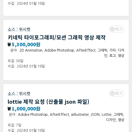
수집 : 2024년 01월 19일
체크
소스 :
위시켓
키네틱 타이포그래피/모션 그래픽 영상 제작
₩
5,300,000원
분야 :
2D Animation
,
Adobe Photoshop
,
AfterEffect
,
그래픽
,
기타
,
디자
인
,
로고
,
영상
모집: 30일
수집 : 2024년 01월 19일
체크
소스 :
위시켓
lottie 제작 요청 (산출물 json 파일)
₩
1,000,000원
분야 :
Adobe Photoshop
,
AfterEffect
,
aillustrater
,
JSON
,
Lottie
,
그래픽
,
디자인
,
영상
모집: 7일
수집 : 2024년 01월 19일