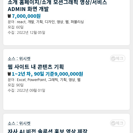
소개 홈페이지/소개 모션그래픽 영상/서비스
ADMIN 화면 개발
₩
7,000,000원
분야 :
react
,
개발
,
기획
,
디자인
,
영상
,
웹
,
퍼블리싱
모집: 60일
수집 : 2022년 12월 05일
체크
소스 :
위시켓
웹 사이트 내 콘텐츠 기획
₩
1~2년 차, 90일 기준9,000,000원
분야 :
Excel
,
PowerPoint
,
그래픽
,
기획
,
영상
,
웹
모집: 90일
수집 : 2022년 09월 01일
체크
소스 :
위시켓
자사 AI 비전 솔루션 홍보 영상 제작