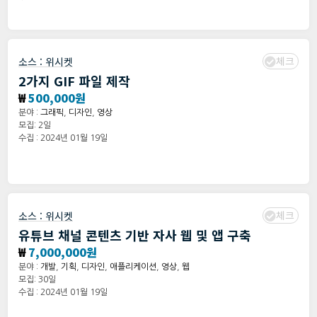
체크
소스 :
위시켓
2가지 GIF 파일 제작
₩
500,000원
분야 :
그래픽
,
디자인
,
영상
모집: 2일
수집 : 2024년 01월 19일
체크
소스 :
위시켓
유튜브 채널 콘텐츠 기반 자사 웹 및 앱 구축
₩
7,000,000원
분야 :
개발
,
기획
,
디자인
,
애플리케이션
,
영상
,
웹
모집: 30일
수집 : 2024년 01월 19일