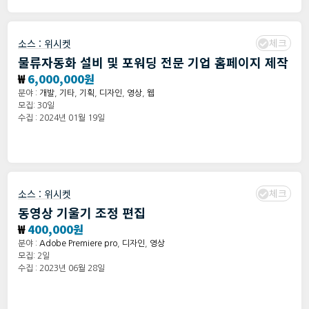
체크
소스 :
위시켓
물류자동화 설비 및 포워딩 전문 기업 홈페이지 제작
₩
6,000,000원
분야 :
개발
,
기타
,
기획
,
디자인
,
영상
,
웹
모집: 30일
수집 : 2024년 01월 19일
체크
소스 :
위시켓
동영상 기울기 조정 편집
₩
400,000원
분야 :
Adobe Premiere pro
,
디자인
,
영상
모집: 2일
수집 : 2023년 06월 28일