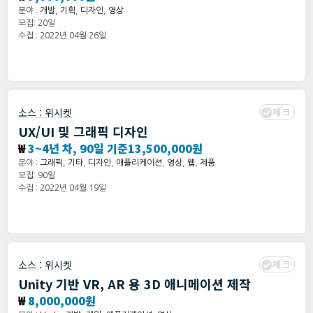
분야 :
개발
,
기획
,
디자인
,
영상
모집: 20일
수집 : 2022년 04월 26일
체크
소스 :
위시켓
UX/UI 및 그래픽 디자인
₩
3~4년 차, 90일 기준13,500,000원
분야 :
그래픽
,
기타
,
디자인
,
애플리케이션
,
영상
,
웹
,
제품
모집: 90일
수집 : 2022년 04월 19일
체크
소스 :
위시켓
Unity 기반 VR, AR 용 3D 애니메이션 제작
₩
8,000,000원