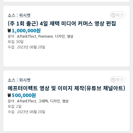
체크
소스 :
위시켓
(주 1회 출근) 4일 재택 미디어 커머스 영상 편집
₩
1,000,000원
분야 :
AfterEffect
,
Premiere
,
디자인
,
영상
모집: 30일
수집 : 2023년 06월 28일
체크
소스 :
위시켓
에프터이펙트 영상 및 이미지 제작(유튜브 채널아트)
₩
500,000원
분야 :
AfterEffect
,
그래픽
,
디자인
,
영상
모집: 2일
수집 : 2023년 06월 28일