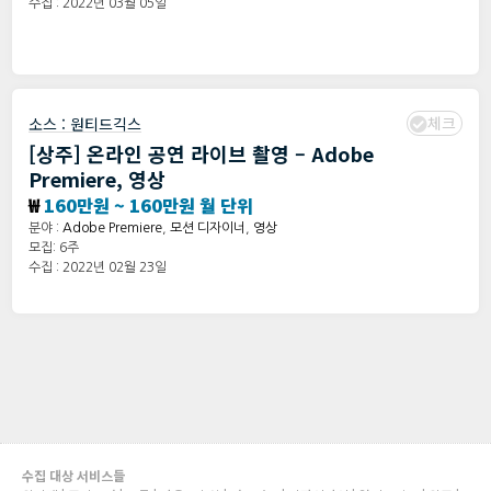
수집 : 2022년 03월 05일
체크
소스 :
원티드긱스
[상주] 온라인 공연 라이브 촬영 – Adobe
Premiere, 영상
₩
160만원 ~ 160만원 월 단위
분야 :
Adobe Premiere
,
모션 디자이너
,
영상
모집: 6주
수집 : 2022년 02월 23일
수집 대상 서비스들