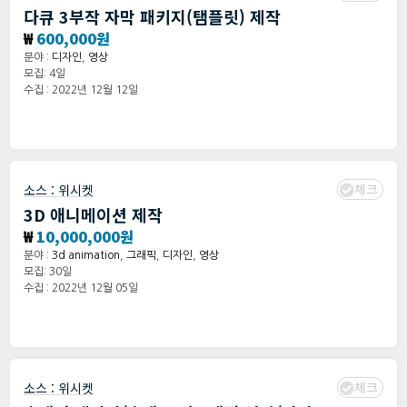
다큐 3부작 자막 패키지(탬플릿) 제작
₩
600,000원
분야 :
디자인
,
영상
모집: 4일
수집 : 2022년 12월 12일
체크
소스 :
위시켓
3D 애니메이션 제작
₩
10,000,000원
분야 :
3d animation
,
그래픽
,
디자인
,
영상
모집: 30일
수집 : 2022년 12월 05일
체크
소스 :
위시켓