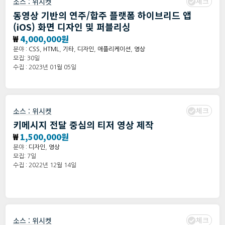
체크
소스 :
위시켓
동영상 기반의 연주/합주 플랫폼 하이브리드 앱
(iOS) 화면 디자인 및 퍼블리싱
₩
4,000,000원
분야 :
CSS
,
HTML
,
기타
,
디자인
,
애플리케이션
,
영상
모집: 30일
수집 : 2023년 01월 05일
체크
소스 :
위시켓
키메시지 전달 중심의 티저 영상 제작
₩
1,500,000원
분야 :
디자인
,
영상
모집: 7일
수집 : 2022년 12월 14일
체크
소스 :
위시켓