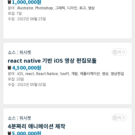
₩
1,000,000원
분야 :
illustrator
,
Photoshop
,
그래픽
,
디자인
,
로고
,
영상
모집: 7일
수집 : 2022년 06월 23일
체크
소스 :
위시켓
react native 기반 iOS 영상 편집모듈
₩
4,500,000원
분야 :
iOS
,
react
,
React Native
,
Swift
,
개발
,
애플리케이션
,
영상
,
영상편집
모집: 20일
수집 : 2022년 05월 02일
체크
소스 :
위시켓
4분짜리 애니메이션 제작
₩
5,000,000원