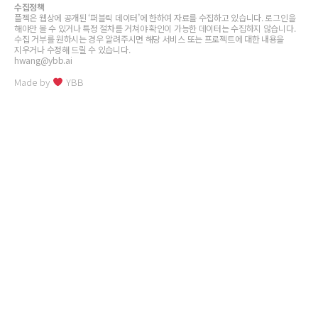
수집정책
플젝은 웹상에 공개된 ‘퍼블릭 데이터’에 한하여 자료를 수집하고 있습니다. 로그인을
해야만 볼 수 있거나 특정 절차를 거쳐야 확인이 가능한 데이터는 수집하지 않습니다.
수집 거부를 원하시는 경우 알려주시면 해당 서비스 또는 프로젝트에 대한 내용을
지우거나 수정해 드릴 수 있습니다.
hwang@ybb.ai
Made by
YBB