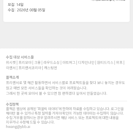
모집: 14일
수집 : 2026년 08월 05일
수집 대상 서비스들
위시켓 | 프리모아 | 크몽 | 라우드소싱 | 아트머그 | 디자인나인 | 원티드긱스 | 위프 |
이랜서 | 프리랜서코리아 | 캐스팅엔
플젝소개
프리랜서로 몇 해간 활동하면서 서비스별로 프로젝트들을 찾다 보니 놓치는 경우도
많고 매번 모든 서비스들을 확인하는 것이 어려웠습니다.
그래서 한 곳에 모아서 볼 수 있으면 참 편하겠다 싶어서 만들었습니다.
수집정책
플젝은 웹상에 공개된 ‘퍼블릭 데이터’에 한하여 자료를 수집하고 있습니다. 로그인을
해야만 볼 수 있거나 특정 절차를 거쳐야 확인이 가능한 데이터는 수집하지 않습니다.
수집 거부를 원하시는 경우 알려주시면 해당 서비스 또는 프로젝트에 대한 내용을
지우거나 수정해 드릴 수 있습니다.
hwang@ybb.ai