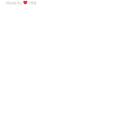
Made by
YBB