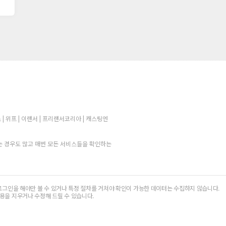
 | 위프 | 이랜서 | 프리랜서코리아 | 캐스팅엔
 경우도 많고 매번 모든 서비스들을 확인하는
로그인을 해야만 볼 수 있거나 특정 절차를 거쳐야 확인이 가능한 데이터는 수집하지 않습니다.
용을 지우거나 수정해 드릴 수 있습니다.