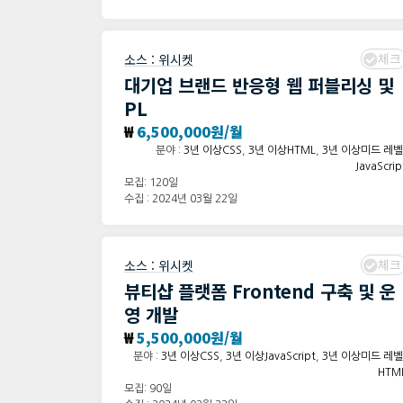
체크
소스 :
위시켓
대기업 브랜드 반응형 웹 퍼블리싱 및
PL
₩
6,500,000원/월
분야 :
3년 이상CSS
,
3년 이상HTML
,
3년 이상미드 레벨
JavaScrip
모집: 120일
수집 : 2024년 03월 22일
체크
소스 :
위시켓
뷰티샵 플랫폼 Frontend 구축 및 운
영 개발
₩
5,500,000원/월
분야 :
3년 이상CSS
,
3년 이상JavaScript
,
3년 이상미드 레벨
HTM
모집: 90일