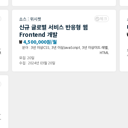
체크
소스 :
위시켓
신규 글로벌 서비스 반응형 웹
Frontend 개발
₩
4,500,000원/월
,
분야 :
3년 이상CSS
,
3년 이상JavaScript
,
3년 이상미드 레벨
,
t
HTML
모집: 20일
수집 : 2024년 03월 20일
,
L