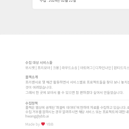
수집 : 2024년 02월 22일
수집 대상 서비스들
위시켓 | 프리모아 | 크몽 | 라우드소싱 | 아트머그 | 디자인나인 | 원티드긱스
플젝소개
프리랜서로 몇 해간 활동하면서 서비스별로 프로젝트들을 찾다 보니 놓치는
것이 어려웠습니다.
그래서 한 곳에 모아서 볼 수 있으면 참 편하겠다 싶어서 만들었습니다.
수집정책
플젝은 웹상에 공개된 ‘퍼블릭 데이터’에 한하여 자료를 수집하고 있습니다. 
수집 거부를 원하시는 경우 알려주시면 해당 서비스 또는 프로젝트에 대한 내
hwang@ybb.ai
Made by
YBB