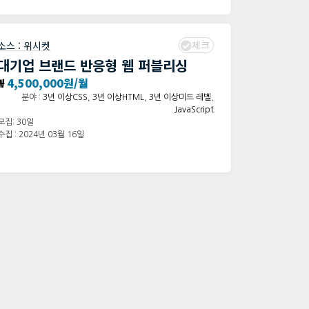
체크
소스 :
위시켓
대기업 브랜드 반응형 웹 퍼블리싱
₩
4,500,000원/월
분야 :
3년 이상CSS
,
3년 이상HTML
,
3년 이상미드 레벨
,
JavaScript
모집: 30일
수집 : 2024년 03월 16일