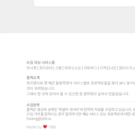
수집 대상 서비스들
위시켓 | 프리모아 | 크몽 | 라우드소싱 | 아트머그 | 디자인나인 | 원티드긱스
플젝소개
프리랜서로 몇 해간 활동하면서 서비스별로 프로젝트들을 찾다 보니 놓치는
것이 어려웠습니다.
그래서 한 곳에 모아서 볼 수 있으면 참 편하겠다 싶어서 만들었습니다.
수집정책
플젝은 웹상에 공개된 ‘퍼블릭 데이터’에 한하여 자료를 수집하고 있습니다. 
수집 거부를 원하시는 경우 알려주시면 해당 서비스 또는 프로젝트에 대한 내
hwang@ybb.ai
Made by
YBB