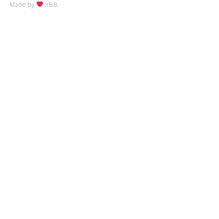
Made by
YBB