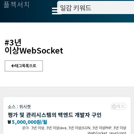
플젝서치
#3년
이상WebSocket
태그목록으로
체크
소스 :
위시켓
평가 및 관리시스템의 백엔드 개발자 구인
₩
5,000,000원/월
분야 :
3년 이상
,
3년 이상Java
,
3년 이상JSON
,
3년 이상PHP
,
3년 이상
WebSocket
,
JavaScript