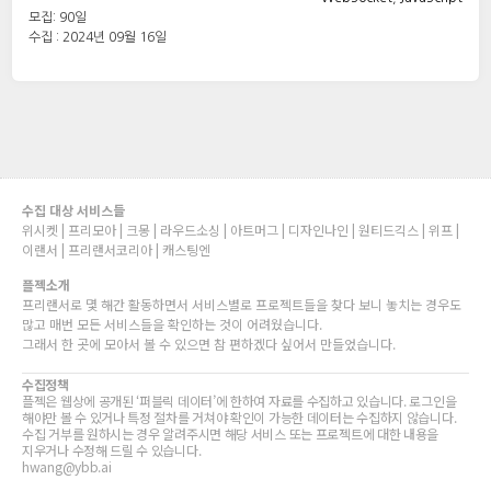
모집: 90일
수집 : 2024년 09월 16일
수집 대상 서비스들
위시켓 | 프리모아 | 크몽 | 라우드소싱 | 아트머그 | 디자인나인 | 원티드긱스 | 위프 |
이랜서 | 프리랜서코리아 | 캐스팅엔
플젝소개
프리랜서로 몇 해간 활동하면서 서비스별로 프로젝트들을 찾다 보니 놓치는 경우도
많고 매번 모든 서비스들을 확인하는 것이 어려웠습니다.
그래서 한 곳에 모아서 볼 수 있으면 참 편하겠다 싶어서 만들었습니다.
수집정책
플젝은 웹상에 공개된 ‘퍼블릭 데이터’에 한하여 자료를 수집하고 있습니다. 로그인을
해야만 볼 수 있거나 특정 절차를 거쳐야 확인이 가능한 데이터는 수집하지 않습니다.
수집 거부를 원하시는 경우 알려주시면 해당 서비스 또는 프로젝트에 대한 내용을
지우거나 수정해 드릴 수 있습니다.
hwang@ybb.ai