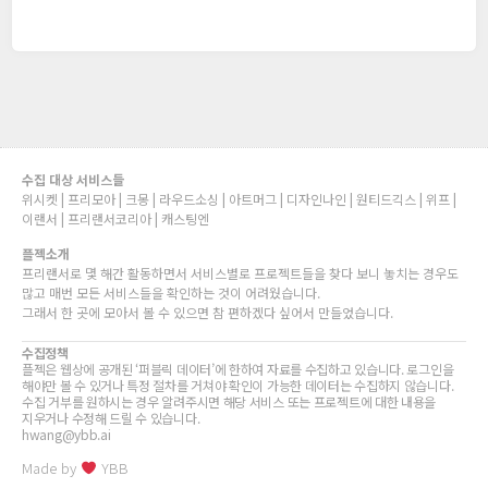
수집 대상 서비스들
위시켓 | 프리모아 | 크몽 | 라우드소싱 | 아트머그 | 디자인나인 | 원티드긱스 | 위프 |
이랜서 | 프리랜서코리아 | 캐스팅엔
플젝소개
프리랜서로 몇 해간 활동하면서 서비스별로 프로젝트들을 찾다 보니 놓치는 경우도
많고 매번 모든 서비스들을 확인하는 것이 어려웠습니다.
그래서 한 곳에 모아서 볼 수 있으면 참 편하겠다 싶어서 만들었습니다.
수집정책
플젝은 웹상에 공개된 ‘퍼블릭 데이터’에 한하여 자료를 수집하고 있습니다. 로그인을
해야만 볼 수 있거나 특정 절차를 거쳐야 확인이 가능한 데이터는 수집하지 않습니다.
수집 거부를 원하시는 경우 알려주시면 해당 서비스 또는 프로젝트에 대한 내용을
지우거나 수정해 드릴 수 있습니다.
hwang@ybb.ai
Made by
YBB