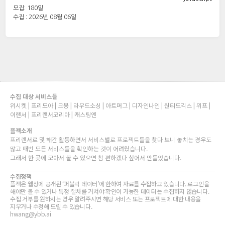
모집: 180일
수집 : 2026년 08월 06일
수집 대상 서비스들
위시켓 | 프리모아 | 크몽 | 라우드소싱 | 아트머그 | 디자인나인 | 원티드긱스 | 위프 |
이랜서 | 프리랜서코리아 | 캐스팅엔
플젝소개
프리랜서로 몇 해간 활동하면서 서비스별로 프로젝트들을 찾다 보니 놓치는 경우도
많고 매번 모든 서비스들을 확인하는 것이 어려웠습니다.
그래서 한 곳에 모아서 볼 수 있으면 참 편하겠다 싶어서 만들었습니다.
수집정책
플젝은 웹상에 공개된 ‘퍼블릭 데이터’에 한하여 자료를 수집하고 있습니다. 로그인을
해야만 볼 수 있거나 특정 절차를 거쳐야 확인이 가능한 데이터는 수집하지 않습니다.
수집 거부를 원하시는 경우 알려주시면 해당 서비스 또는 프로젝트에 대한 내용을
지우거나 수정해 드릴 수 있습니다.
hwang@ybb.ai