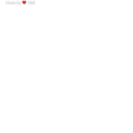
Made by
YBB