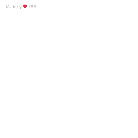
Made by
YBB