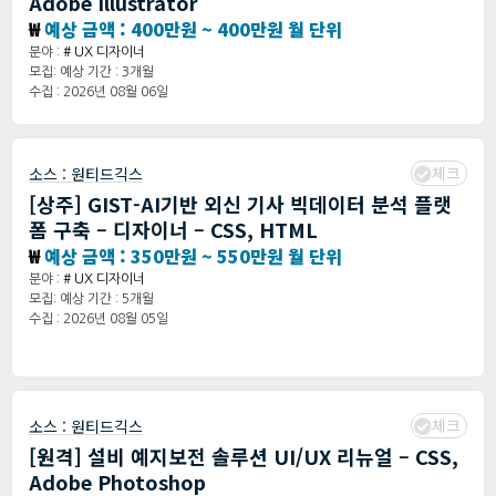
Adobe Illustrator
₩
예상 금액 : 400만원 ~ 400만원 월 단위
분야 :
# UX 디자이너
모집: 예상 기간 : 3개월
수집 : 2026년 08월 06일
체크
소스 :
원티드긱스
[상주] GIST-AI기반 외신 기사 빅데이터 분석 플랫
폼 구축 – 디자이너 – CSS, HTML
₩
예상 금액 : 350만원 ~ 550만원 월 단위
분야 :
# UX 디자이너
모집: 예상 기간 : 5개월
수집 : 2026년 08월 05일
체크
소스 :
원티드긱스
[원격] 설비 예지보전 솔루션 UI/UX 리뉴얼 – CSS,
Adobe Photoshop