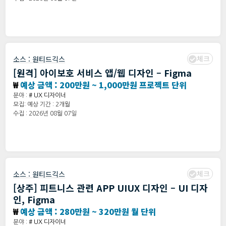
체크
소스 :
원티드긱스
[원격] 아이보호 서비스 앱/웹 디자인 – Figma
₩
예상 금액 : 200만원 ~ 1,000만원 프로젝트 단위
분야 :
# UX 디자이너
모집: 예상 기간 : 2개월
수집 : 2026년 08월 07일
체크
소스 :
원티드긱스
[상주] 피트니스 관련 APP UIUX 디자인 – UI 디자
인, Figma
₩
예상 금액 : 280만원 ~ 320만원 월 단위
분야 :
# UX 디자이너