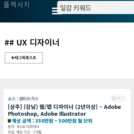
플젝서치
## UX 디자이너
태그목록으로
체크
소스 :
원티드긱스
[상주] (강남) 웹/앱 디자이너 (2년이상) – Adobe
Photoshop, Adobe Illustrator
₩
예상 금액 : 350만원 ~ 500만원 월 단위
분야 :
# UX 디자이너
모집: 예상 기간 : 3개월