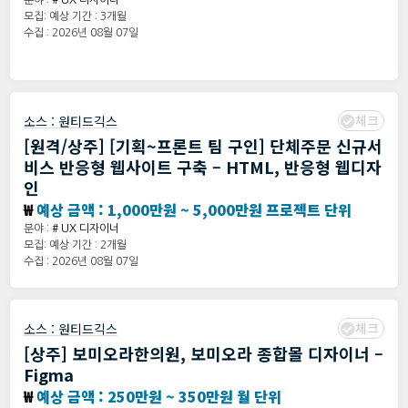
분야 :
# UX 디자이너
모집: 예상 기간 : 3개월
수집 : 2026년 08월 07일
체크
소스 :
원티드긱스
[원격/상주] [기획~프론트 팀 구인] 단체주문 신규서
비스 반응형 웹사이트 구축 – HTML, 반응형 웹디자
인
₩
예상 금액 : 1,000만원 ~ 5,000만원 프로젝트 단위
분야 :
# UX 디자이너
모집: 예상 기간 : 2개월
수집 : 2026년 08월 07일
체크
소스 :
원티드긱스
[상주] 보미오라한의원, 보미오라 종합몰 디자이너 –
Figma
₩
예상 금액 : 250만원 ~ 350만원 월 단위