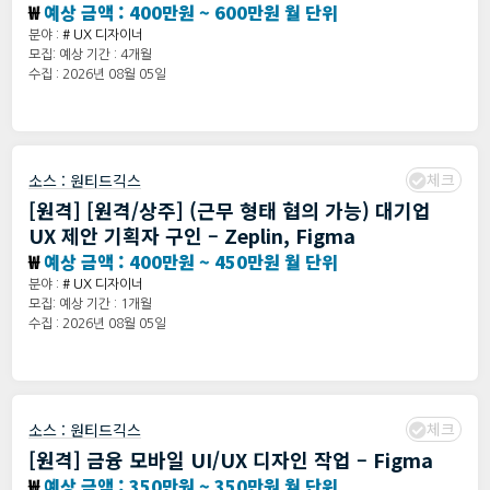
₩
예상 금액 : 400만원 ~ 600만원 월 단위
분야 :
# UX 디자이너
모집: 예상 기간 : 4개월
수집 : 2026년 08월 05일
체크
소스 :
원티드긱스
[원격] [원격/상주] (근무 형태 협의 가능) 대기업
UX 제안 기획자 구인 – Zeplin, Figma
₩
예상 금액 : 400만원 ~ 450만원 월 단위
분야 :
# UX 디자이너
모집: 예상 기간 : 1개월
수집 : 2026년 08월 05일
체크
소스 :
원티드긱스
[원격] 금융 모바일 UI/UX 디자인 작업 – Figma
₩
예상 금액 : 350만원 ~ 350만원 월 단위