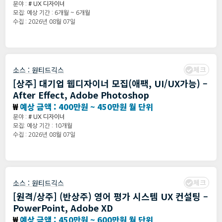
분야 :
# UX 디자이너
모집: 예상 기간 : 6개월 ~ 6개월
수집 : 2026년 08월 07일
체크
소스 :
원티드긱스
[상주] 대기업 웹디자이너 모집(애팩, UI/UX가능) –
After Effect, Adobe Photoshop
₩
예상 금액 : 400만원 ~ 450만원 월 단위
분야 :
# UX 디자이너
모집: 예상 기간 : 10개월
수집 : 2026년 08월 07일
체크
소스 :
원티드긱스
[원격/상주] (반상주) 영어 평가 시스템 UX 컨설팅 –
PowerPoint, Adobe XD
₩
예상 금액 : 450만원 ~ 600만원 월 단위