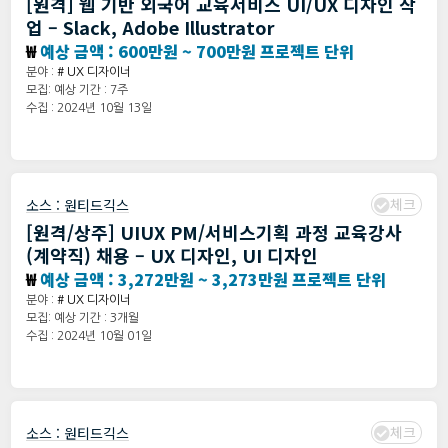
[원격] 웹 기반 외국어 교육서비스 UI/UX 디자인 작
업 – Slack, Adobe Illustrator
₩
예상 금액 : 600만원 ~ 700만원 프로젝트 단위
분야 :
# UX 디자이너
모집: 예상 기간 : 7주
수집 : 2024년 10월 13일
체크
소스 :
원티드긱스
[원격/상주] UIUX PM/서비스기획 과정 교육강사
(계약직) 채용 – UX 디자인, UI 디자인
₩
예상 금액 : 3,272만원 ~ 3,273만원 프로젝트 단위
분야 :
# UX 디자이너
모집: 예상 기간 : 3개월
수집 : 2024년 10월 01일
체크
소스 :
원티드긱스