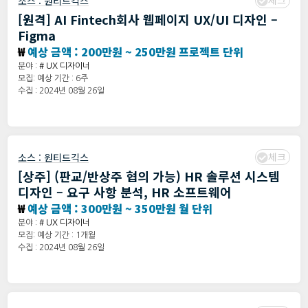
체크
소스 :
원티드긱스
[원격] AI Fintech회사 웹페이지 UX/UI 디자인 –
Figma
₩
예상 금액 : 200만원 ~ 250만원 프로젝트 단위
분야 :
# UX 디자이너
모집: 예상 기간 : 6주
수집 : 2024년 08월 26일
체크
소스 :
원티드긱스
[상주] (판교/반상주 협의 가능) HR 솔루션 시스템
디자인 – 요구 사항 분석, HR 소프트웨어
₩
예상 금액 : 300만원 ~ 350만원 월 단위
분야 :
# UX 디자이너
모집: 예상 기간 : 1개월
수집 : 2024년 08월 26일