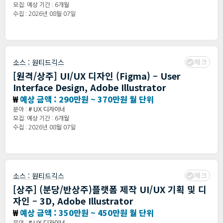
모집: 예상 기간 : 6개월
수집 : 2026년 08월 07일
체크
소스 :
원티드긱스
[원격/상주] UI/UX 디자인 (Figma) – User
Interface Design, Adobe Illustrator
₩
예상 금액 : 290만원 ~ 370만원 월 단위
분야 :
# UX 디자이너
모집: 예상 기간 : 6개월
수집 : 2026년 08월 07일
체크
소스 :
원티드긱스
[상주] (분당/반상주)플랫폼 제작 UI/UX 기획 및 디
자인 – 3D, Adobe Illustrator
₩
예상 금액 : 350만원 ~ 450만원 월 단위