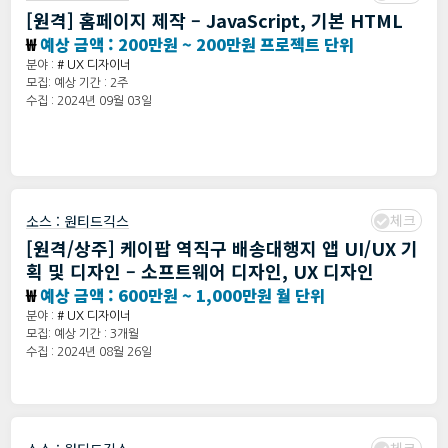
[원격] 홈페이지 제작 – JavaScript, 기본 HTML
₩
예상 금액 : 200만원 ~ 200만원 프로젝트 단위
분야 :
# UX 디자이너
모집: 예상 기간 : 2주
수집 : 2024년 09월 03일
체크
소스 :
원티드긱스
[원격/상주] 케이팝 역직구 배송대행지 앱 UI/UX 기
획 및 디자인 – 소프트웨어 디자인, UX 디자인
₩
예상 금액 : 600만원 ~ 1,000만원 월 단위
분야 :
# UX 디자이너
모집: 예상 기간 : 3개월
수집 : 2024년 08월 26일