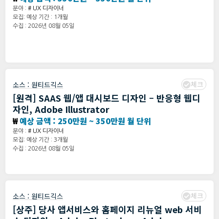
분야 :
# UX 디자이너
모집: 예상 기간 : 1개월
수집 : 2026년 08월 05일
체크
소스 :
원티드긱스
[원격] SAAS 웹/앱 대시보드 디자인 – 반응형 웹디
자인, Adobe Illustrator
₩
예상 금액 : 250만원 ~ 350만원 월 단위
분야 :
# UX 디자이너
모집: 예상 기간 : 3개월
수집 : 2026년 08월 05일
체크
소스 :
원티드긱스
[상주] 당사 앱서비스와 홈페이지 리뉴얼 web 서비