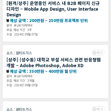
[원격/상주] 운영중인 서비스 내 B2B 페이지 신규
디자인 – Mobile App Design, User Interface
Design
₩
예상 금액 : 200만원 ~ 250만원 프로젝트 단위
분야 :
# UX 디자이너
모집: 예상 기간 : 3주
수집 : 2024년 09월 07일
체크
소스 :
원티드긱스
[상주] (성수동) 대학교 부설 서비스 관련 반응형웹
개발 – Adobe Photoshop, Adobe XD
₩
예상 금액 : 350만원 ~ 400만원 월 단위
분야 :
# UX 디자이너
모집: 예상 기간 : 3개월
수집 : 2024년 09월 03일
체크
소스 :
원티드긱스