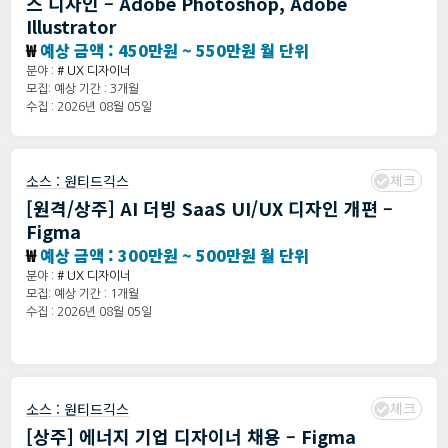
스 디자인 – Adobe Photoshop, Adobe
Illustrator
₩
예상 금액 : 450만원 ~ 550만원 월 단위
분야 :
# UX 디자이너
모집: 예상 기간 : 3개월
수집 : 2026년 08월 05일
체크
소스 :
원티드긱스
[원격/상주] AI 더빙 SaaS UI/UX 디자인 개편 –
Figma
₩
예상 금액 : 300만원 ~ 500만원 월 단위
분야 :
# UX 디자이너
모집: 예상 기간 : 1개월
수집 : 2026년 08월 05일
체크
소스 :
원티드긱스
[상주] 에너지 기업 디자이너 채용 – Figma