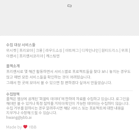
체크
소스 :
원티드긱스
[원격] 영상 편집 프로그램(디자인) – Figma
₩
예상 금액 : 200만원 ~ 400만원 프로젝트 단위
분야 :
# UX 디자이너
모집: 예상 기간 : 3주
수집 : 2024년 07월 12일
체크
소스 :
원티드긱스
[원격/상주] 에듀테크 서비스 KOKIRI 단어 학습 기
능 디자인 – Slack, Adobe Photoshop
₩
예상 금액 : 200만원 ~ 200만원 프로젝트 단위
분야 :
# UX 디자이너
모집: 예상 기간 : 2주
수집 : 2024년 07월 04일