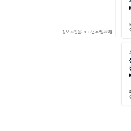
수
오후 10:28
정보 수집일: 2022년 02월 23일
수