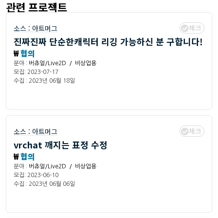
관련 프로젝트
체크
소스 :
아트머그
진짜진짜 단순한캐릭터 리깅 가능하신 분 구합니다!
₩
협의
분야 :
버츄얼/Live2D / 비상업용
모집: 2023-07-17
수집 : 2023년 06월 18일
체크
소스 :
아트머그
vrchat 깨지는 표정 수정
₩
협의
분야 :
버츄얼/Live2D / 비상업용
모집: 2023-06-10
수집 : 2023년 06월 06일