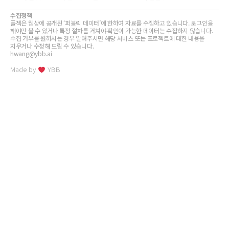
수집정책
플젝은 웹상에 공개된 ‘퍼블릭 데이터’에 한하여 자료를 수집하고 있습니다. 로그인을
해야만 볼 수 있거나 특정 절차를 거쳐야 확인이 가능한 데이터는 수집하지 않습니다.
수집 거부를 원하시는 경우 알려주시면 해당 서비스 또는 프로젝트에 대한 내용을
지우거나 수정해 드릴 수 있습니다.
hwang@ybb.ai
Made by
YBB